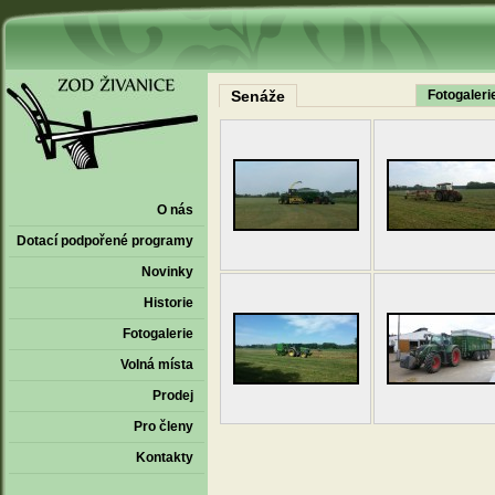
Senáže
Fotogaleri
O nás
Dotací podpořené programy
Novinky
Historie
Fotogalerie
Volná místa
Prodej
Pro členy
Kontakty